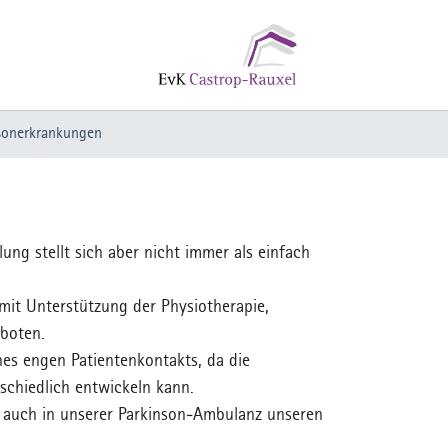
sonerkrankungen
ung stellt sich aber nicht immer als einfach
mit Unterstützung der Physiotherapie,
eboten.
nes engen Patientenkontakts, da die
chiedlich entwickeln kann.
n auch in unserer Parkinson-Ambulanz unseren