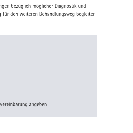
ngen bezüglich möglicher Diagnostik und
g für den weiteren Behandlungsweg begleiten
nvereinbarung angeben.