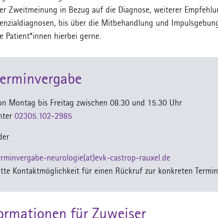
er Zweitmeinung in Bezug auf die Diagnose, weiterer Empfehlu
renzialdiagnosen, bis über die Mitbehandlung und Impulsgebun
ie Patient*innen hierbei gerne.
Terminvergabe
on Montag bis Freitag zwischen 08.30 und 15.30 Uhr
nter
02305.102-2985
der
erminvergabe-neurologie(at)evk-castrop-rauxel.de
itte Kontaktmöglichkeit für einen Rückruf zur konkreten Termi
ormationen für Zuweiser