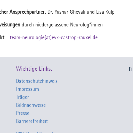
icher Ansprechpartner
: Dr. Yashar Gheyali und Lisa Kulp
weisungen
durch niedergelassene Neurolog*innen
kt
:
team-neurologie(at)evk-castrop-rauxel.de
Wichtige Links:
E
Datenschutzhinweis
Impressum
Träger
Bildnachweise
Presse
Barrierefreiheit