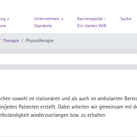
ung +
Unternehmen +
Karriereportal –
Suche
iere
Standorte
Ein starkes WIR
Therapie
Physiotherapie
chen sowohl im stationären und als auch im ambulanten Berei
tin/jeden Patienten erstellt. Dabei arbeiten wir gemeinsam mit 
Selbständigkeit wiederzuerlangen bzw. zu erhalten.