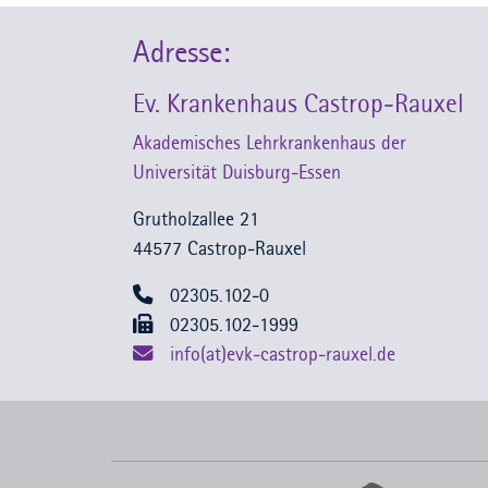
Adresse:
Ev. Krankenhaus Castrop-Rauxel
Akademisches Lehrkrankenhaus der
Universität Duisburg-Essen
Grutholzallee 21
44577 Castrop-Rauxel
02305.102-0
02305.102-1999
info(at)evk-castrop-rauxel.de