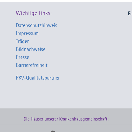
Wichtige Links:
E
Datenschutzhinweis
Impressum
Träger
Bildnachweise
Presse
Barrierefreiheit
PKV-Qualitätspartner
Die Häuser unserer Krankenhausgemeinschaft: