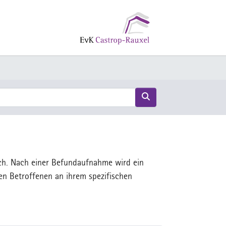
Suche abschicken
ch. Nach einer Befundaufnahme wird ein
den Betroffenen an ihrem spezifischen