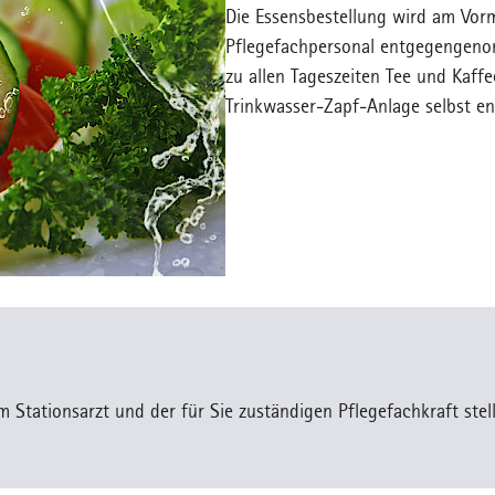
Die Essensbestellung wird am Vor
Pflegefachpersonal entgegengeno
zu allen Tageszeiten Tee und Kaffe
Trinkwasser-Zapf-Anlage selbst 
m Stationsarzt und der für Sie zuständigen Pflegefachkraft ste