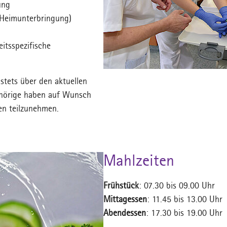
ung
 Heimunterbringung)
eitsspezifische
stets über den aktuellen
ehörige haben auf Wunsch
chen teilzunehmen.
Mahlzeiten
Frühstück
: 07.30 bis 09.00 Uhr
Mittagessen
: 11.45 bis 13.00 Uh
Abendessen
: 17.30 bis 19.00 U