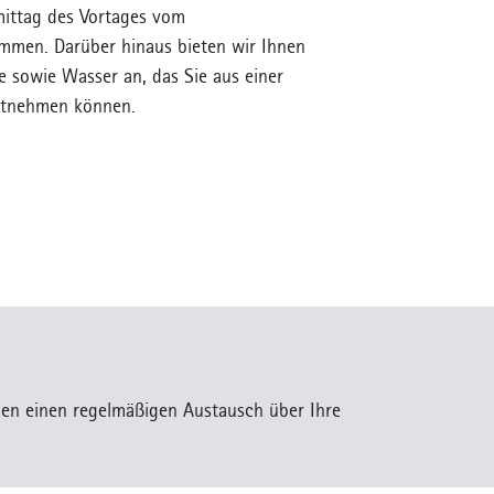
mittag des Vortages vom
mmen. Darüber hinaus bieten wir Ihnen
e sowie Wasser an, das Sie aus einer
entnehmen können.
llen einen regelmäßigen Austausch über Ihre