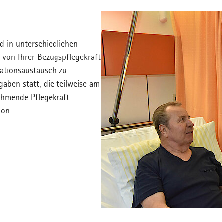
d in unterschiedlichen
r von Ihrer Bezugspflegekraft
ationsaustausch zu
aben statt, die teilweise am
ehmende Pflegekraft
tation.