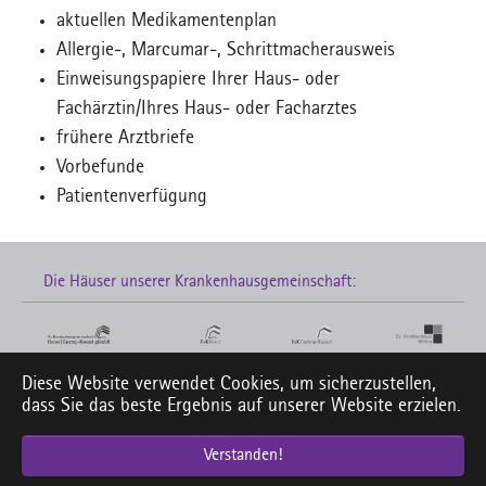
aktuellen Medikamentenplan
Allergie-, Marcumar-, Schrittmacherausweis
Einweisungspapiere Ihrer Haus- oder
Fachärztin/Ihres Haus- oder Facharztes
frühere Arztbriefe
Vorbefunde
Patientenverfügung
Die Häuser unserer Krankenhausgemeinschaft:
Diese Website verwendet Cookies, um sicherzustellen,
Links zu unseren Social-Media-Seiten:
dass Sie das beste Ergebnis auf unserer Website erzielen.
Verstanden!