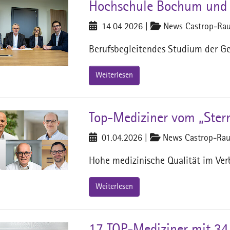
Hochschule Bochum und 
14.04.2026
|
News Castrop-Rau
Berufsbegleitendes Studium der G
Weiterlesen
Top-Mediziner vom „Ster
01.04.2026
|
News Castrop-Rau
Hohe medizinische Qualität im Ve
Weiterlesen