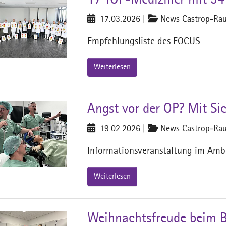
17 TOP-Mediziner mit 3
17.03.2026
|
News Castrop-Rau
Empfehlungsliste des FOCUS
Weiterlesen
Angst vor der OP? Mit Sic
19.02.2026
|
News Castrop-Rau
Informationsveranstaltung im Amb
Weiterlesen
Weihnachtsfreude beim 