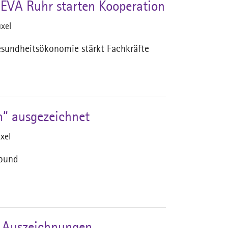
EVA Ruhr starten Kooperation
xel
esundheitsökonomie stärkt Fachkräfte
n“ ausgezeichnet
xel
rbund