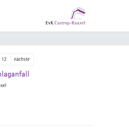
12
nächste
laganfall
xel