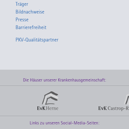
Träger
Bildnachweise
Presse
Barrierefreiheit
PKV-Qualitätspartner
Die Häuser unserer Krankenhausgemeinschaft:
Links zu unseren Social-Media-Seiten: