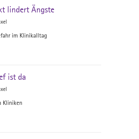
t lindert Ängste
xel
ahr im Klinikalltag
f ist da
xel
 Kliniken