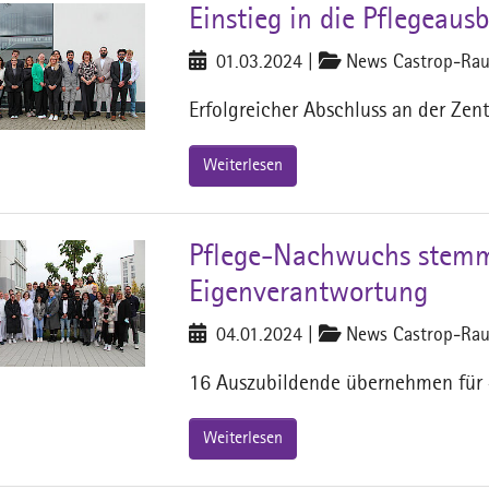
Einstieg in die Pflegeaus
01.03.2024
|
News Castrop-Rau
Erfolgreicher Abschluss an der Zen
Weiterlesen
Pflege-Nachwuchs stemmt
Eigenverantwortung
04.01.2024
|
News Castrop-Rau
16 Auszubildende übernehmen für 
Weiterlesen