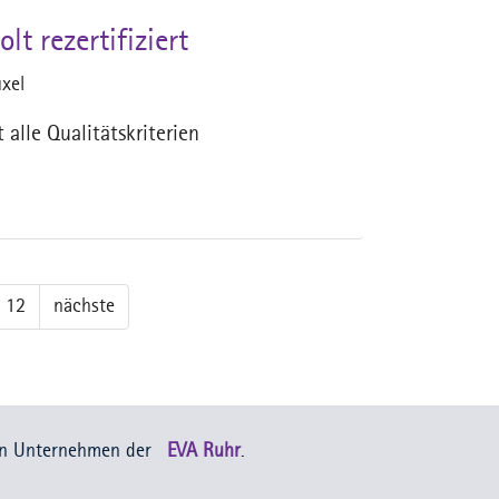
t rezertifiziert
xel
alle Qualitätskriterien
12
nächste
in Unternehmen der
EVA Ruhr
.