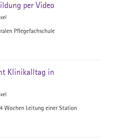
bildung per Video
xel
tralen Pflegefachschule
 Klinikalltag in
xel
4 Wochen Leitung einer Station