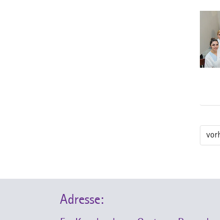
vor
Adresse: