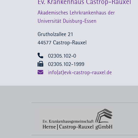
Ev. Krankenhaus Castrop-Rauxel
Akademisches Lehrkrankenhaus der
Universität Duisburg-Essen
Grutholzallee 21
44577 Castrop-Rauxel
02305.102-0
02305.102-1999
info(at)evk-castrop-rauxel.de