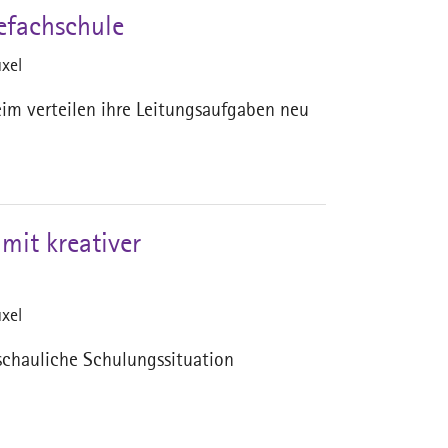
gefachschule
xel
eim verteilen ihre Leitungsaufgaben neu
it kreativer
xel
schauliche Schulungssituation