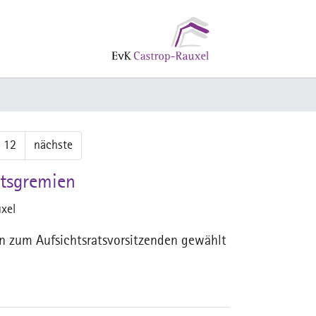
12
nächste
htsgremien
xel
n zum Aufsichtsratsvorsitzenden gewählt