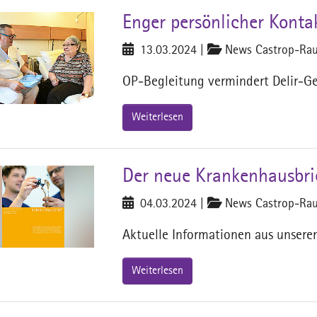
Enger persönlicher Kontak
13.03.2024
|
News Castrop-Rau
OP-Begleitung vermindert Delir-Gef
Weiterlesen
Der neue Krankenhausbrie
04.03.2024
|
News Castrop-Rau
Aktuelle Informationen aus unseren
Weiterlesen