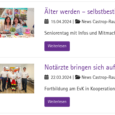
Älter werden – selbstbes
15.04.2024
|
News Castrop-Rau
Seniorentag mit Infos und Mitma
Weiterlesen
Notärzte bringen sich au
22.03.2024
|
News Castrop-Rau
Fortbildung am EvK in Kooperation
Weiterlesen