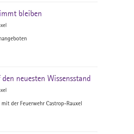
timmt bleiben
xel
changeboten
f den neuesten Wissensstand
xel
 mit der Feuerwehr Castrop-Rauxel