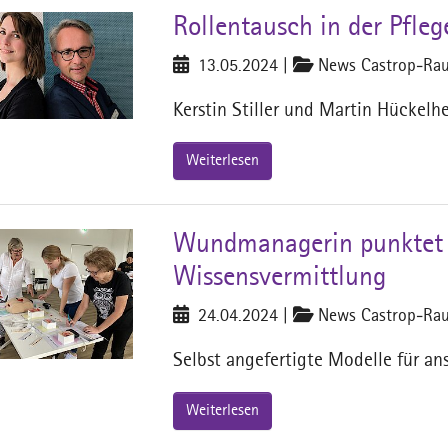
Rollentausch in der Pfle
13.05.2024
|
News Castrop-Rau
Kerstin Stiller und Martin Hückelh
Weiterlesen
Wundmanagerin punktet m
Wissensvermittlung
24.04.2024
|
News Castrop-Rau
Selbst angefertigte Modelle für an
Weiterlesen