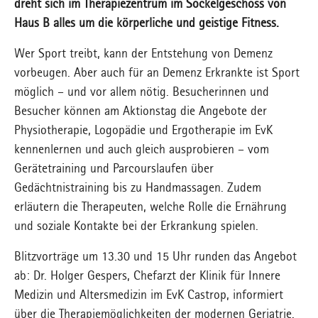
dreht sich im Therapiezentrum im Sockelgeschoss von
Haus B alles um die körperliche und geistige Fitness.
Wer Sport treibt, kann der Entstehung von Demenz
vorbeugen. Aber auch für an Demenz Erkrankte ist Sport
möglich – und vor allem nötig. Besucherinnen und
Besucher können am Aktionstag die Angebote der
Physiotherapie, Logopädie und Ergotherapie im EvK
kennenlernen und auch gleich ausprobieren – vom
Gerätetraining und Parcourslaufen über
Gedächtnistraining bis zu Handmassagen. Zudem
erläutern die Therapeuten, welche Rolle die Ernährung
und soziale Kontakte bei der Erkrankung spielen.
Blitzvorträge um 13.30 und 15 Uhr runden das Angebot
ab: Dr. Holger Gespers, Chefarzt der Klinik für Innere
Medizin und Altersmedizin im EvK Castrop, informiert
über die Therapiemöglichkeiten der modernen Geriatrie.