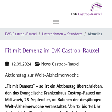
Zum Hauptinhalt springen
Sie sind hier:
EVK-Castrop-Rauxel
Unternehmen + Standorte
Aktuelles
Fit mit Demenz im EvK Castrop-Rauxel
12.09.2024
|
News Castrop-Rauxel
Aktionstag zur Welt-Alzheimerwoche
„Fit mit Demenz“ – so ist ein Aktionstag überschrieben,
den das Evangelische Krankenhaus Castrop-Rauxel am
Mittwoch, 25. September, im Rahmen der diesjährigen
Welt-Alzheimerwoche veranstaltet. Von 13 bis 16 Uhr