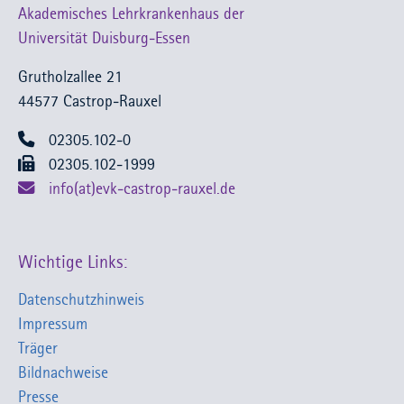
Akademisches Lehrkrankenhaus der
Universität Duisburg-Essen
Grutholzallee 21
44577 Castrop-Rauxel
02305.102-0
02305.102-1999
info(at)evk-castrop-rauxel.de
Wichtige Links:
Datenschutzhinweis
Impressum
Träger
Bildnachweise
Presse