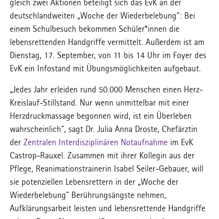
gleich zwei Aktionen beteiligt sich das EvK an der
deutschlandweiten „Woche der Wiederbelebung“: Bei
einem Schulbesuch bekommen Schüler*innen die
lebensrettenden Handgriffe vermittelt. Außerdem ist am
Dienstag, 17. September, von 11 bis 14 Uhr im Foyer des
EvK ein Infostand mit Übungsmöglichkeiten aufgebaut.
„Jedes Jahr erleiden rund 50.000 Menschen einen Herz-
Kreislauf-Stillstand. Nur wenn unmittelbar mit einer
Herzdruckmassage begonnen wird, ist ein Überleben
wahrscheinlich“, sagt Dr. Julia Anna Droste, Chefärztin
der
Zentralen Interdisziplinären Notaufnahme
im EvK
Castrop-Rauxel. Zusammen mit ihrer Kollegin aus der
Pflege, Reanimationstrainerin Isabel Seiler-Gebauer, will
sie potenziellen Lebensrettern in der „Woche der
Wiederbelebung“ Berührungsängste nehmen,
Aufklärungsarbeit leisten und lebensrettende Handgriffe