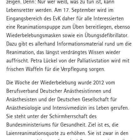
zeigen. Denn: Nur wer weiß, was zu tun ist, kann
Lebensretter werden. Am 17. September wird im
Eingangsbereich des EvK daher für alle Interessierten
eine Reanimationspuppe zum Üben bereitliegen, ebenso
Wiederbelebungsmasken sowie ein Übungsdefibrillator.
Dazu gibt es allerhand Informationsmaterial rund um die
Reanimation, das längst verdrängtes Wissen wieder
auffrischt. Petra Lückel von der Palliativstation wird mit
frischen Waffeln für die Verpflegung sorgen.
Die Woche der Wiederbelebung wurde 2012 vom
Berufsverband Deutscher Anästhesistinnen und
Anästhesisten und der Deutschen Gesellschaft für
Anästhesiologie und Intensivmedizin ins Leben gerufen.
Sie steht unter der Schirmherrschaft des
Bundesministeriums für Gesundheit. Ziel ist es, die
Laienreanimationsquote zu erhöhen. Sie ist zwar in den