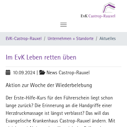
Zum Hauptinhalt springen
Sie sind hier:
EVK-Castrop-Rauxel
Unternehmen + Standorte
Aktuelles
Im EvK Leben retten üben
10.09.2024
|
News Castrop-Rauxel
Aktion zur Woche der Wiederbelebung
Der Erste-Hilfe-Kurs für den Führerschein liegt schon
lange zurück? Die Erinnerung an die Handgriffe einer
Herzdruckmassage ist längst verblasst? Das will das
Evangelische Krankenhaus Castrop-Rauxel ändern. Mit