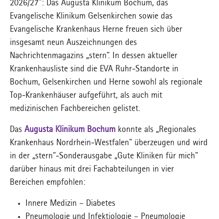
2026/27": Das Augusta Klinikum Bochum, das
Evangelische Klinikum Gelsenkirchen sowie das
Evangelische Krankenhaus Herne freuen sich über
insgesamt neun Auszeichnungen des
Nachrichtenmagazins „stern“. In dessen aktueller
Krankenhausliste sind die EVA Ruhr-Standorte in
Bochum, Gelsenkirchen und Herne sowohl als regionale
Top-Krankenhäuser aufgeführt, als auch mit
medizinischen Fachbereichen gelistet.
Das
Augusta Klinikum Bochum
konnte als „Regionales
Krankenhaus Nordrhein-Westfalen“ überzeugen und wird
in der „stern“-Sonderausgabe „Gute Kliniken für mich“
darüber hinaus mit drei Fachabteilungen in vier
Bereichen empfohlen:
Innere Medizin – Diabetes
Pneumologie und Infektiologie – Pneumologie