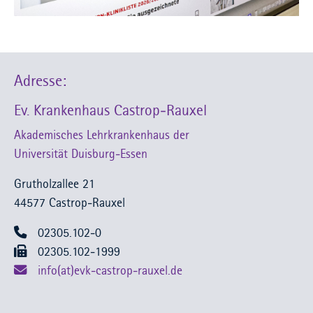
Adresse:
Ev. Krankenhaus Castrop-Rauxel
Akademisches Lehrkrankenhaus der
Universität Duisburg-Essen
Grutholzallee 21
44577 Castrop-Rauxel
02305.102-0
02305.102-1999
info(at)evk-castrop-rauxel.de