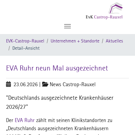
Zum Hauptinhalt springen
Sie sind hier:
EVK-Castrop-Rauxel
Unternehmen + Standorte
Aktuelles
Detail-Ansicht
EVA Ruhr neun Mal ausgezeichnet
23.06.2026
|
News Castrop-Rauxel
"Deutschlands ausgezeichnete Krankenhäuser
2026/27"
Der
EVA Ruhr
zählt mit seinen Klinikstandorten zu
„Deutschlands ausgezeichneten Krankenhäusern