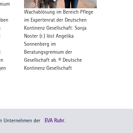
emium
Wachablösung im Bereich Pflege
im Expertenrat der Deutschen
aben
Kontinenz Gesellschaft: Sonja
n
Noster (r.) löst Angelika
t
Sonnenberg im
Beratungsgremium der
.
Gesellschaft ab. © Deutsche
en
Kontinenz Gesellschaft
gen
in Unternehmen der
EVA Ruhr
.