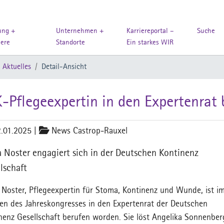
ung +
Unternehmen +
Karriereportal –
Suche
iere
Standorte
Ein starkes WIR
Aktuelles
Detail-Ansicht
-Pflegeexpertin in den Expertenrat 
.01.2025
|
News Castrop-Rauxel
 Noster engagiert sich in der Deutschen Kontinenz
lschaft
 Noster, Pflegeexpertin für Stoma, Kontinenz und Wunde, ist i
n des Jahreskongresses in den Expertenrat der Deutschen
nenz Gesellschaft berufen worden. Sie löst Angelika Sonnenber