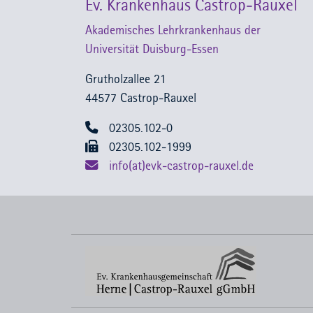
Ev. Krankenhaus Castrop-Rauxel
Akademisches Lehrkrankenhaus der
Universität Duisburg-Essen
Grutholzallee 21
44577 Castrop-Rauxel
02305.102-0
02305.102-1999
info(at)evk-castrop-rauxel.de